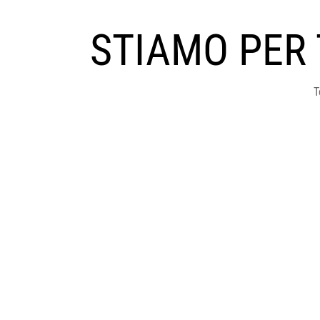
STIAMO PER
T