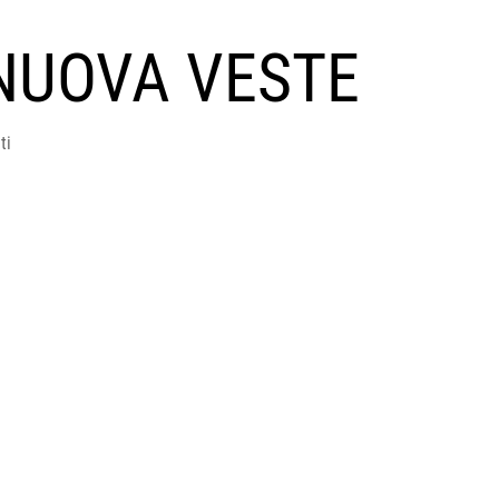
NUOVA VESTE
ti