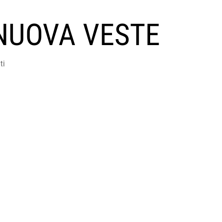
NUOVA VESTE
ti