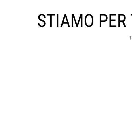
STIAMO PER
T