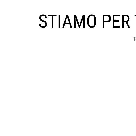
STIAMO PER
T