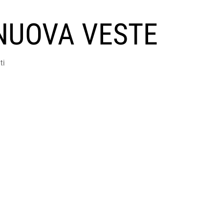
NUOVA VESTE
ti