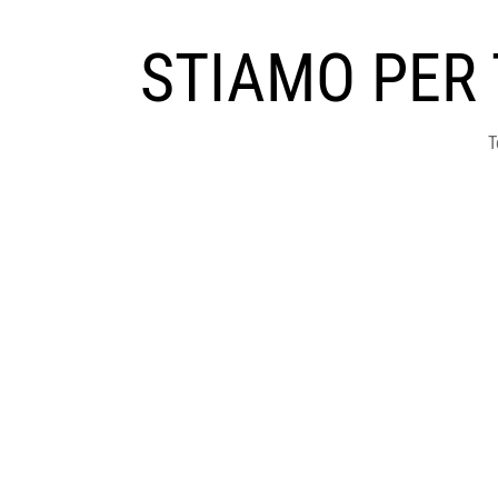
STIAMO PER
T