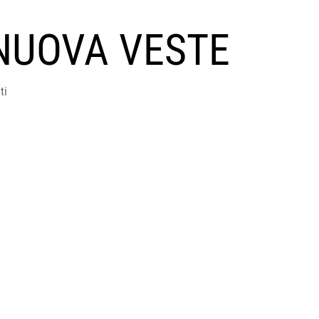
NUOVA VESTE
ti