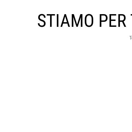
STIAMO PER
T