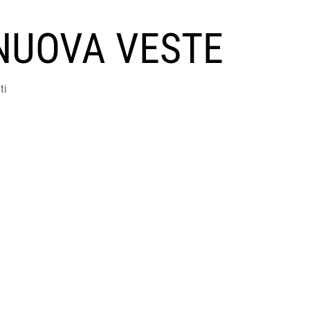
NUOVA VESTE
ti