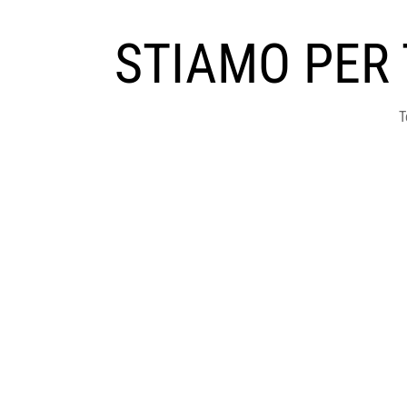
STIAMO PER
T