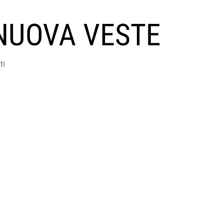
NUOVA VESTE
ti