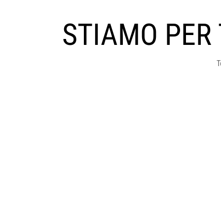
STIAMO PER
T