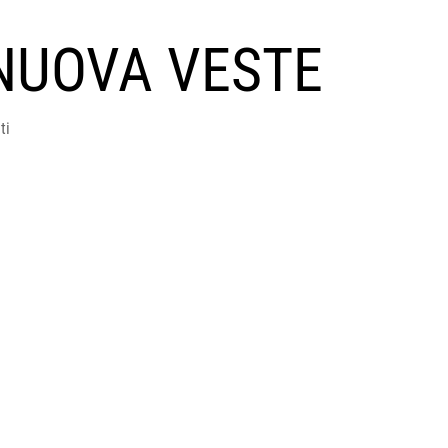
NUOVA VESTE
ti