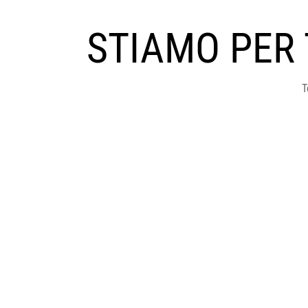
STIAMO PER
T