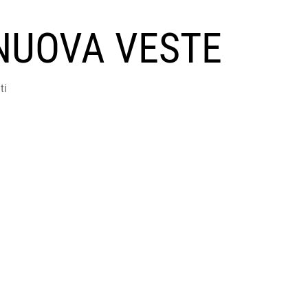
NUOVA VESTE
ti