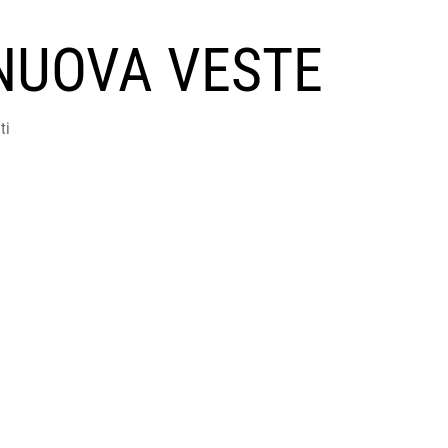
NUOVA VESTE
ti