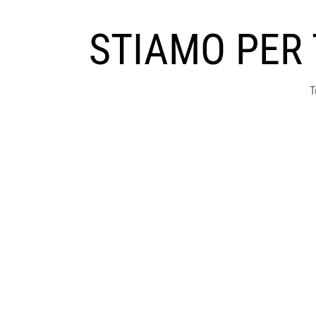
STIAMO PER
T