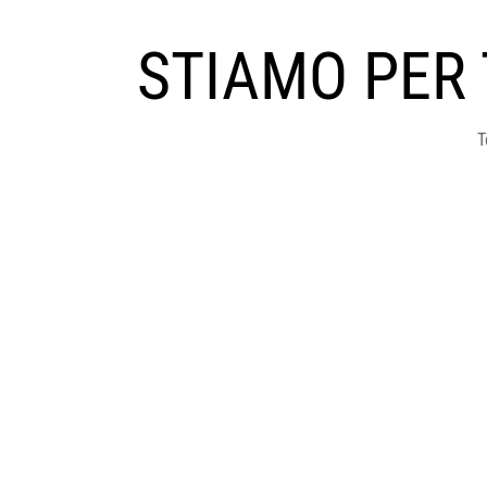
STIAMO PER
T