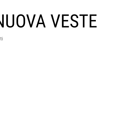
NUOVA VESTE
ti