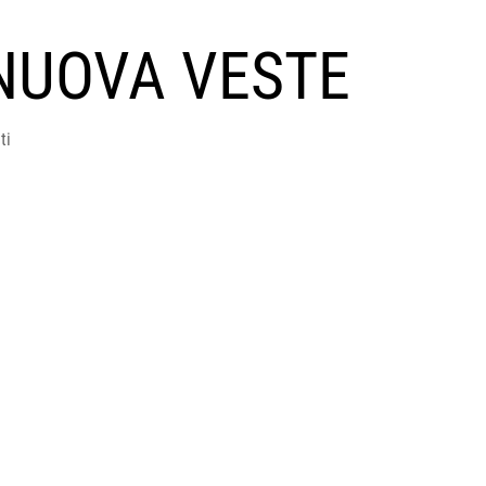
NUOVA VESTE
ti