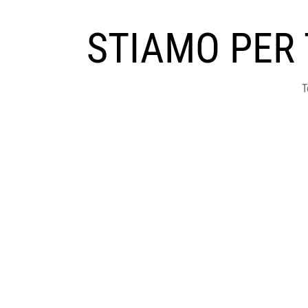
STIAMO PER
T