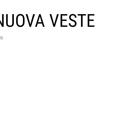
NUOVA VESTE
ti