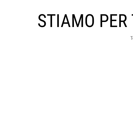
STIAMO PER
T