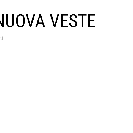
NUOVA VESTE
ti