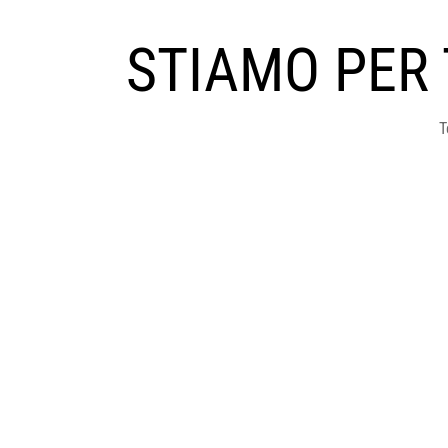
STIAMO PER
T