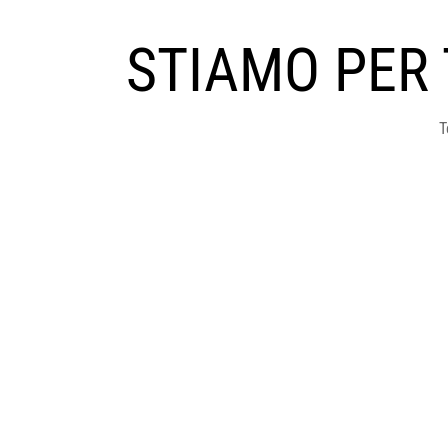
STIAMO PER
T