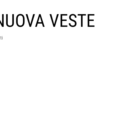
NUOVA VESTE
ti