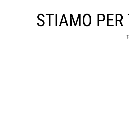
STIAMO PER
T