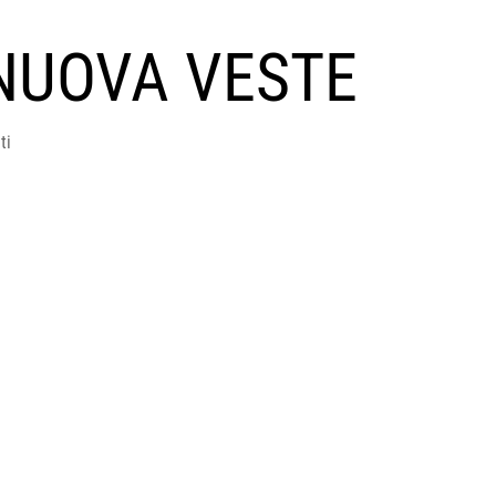
NUOVA VESTE
ti