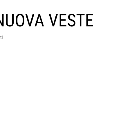
NUOVA VESTE
ti