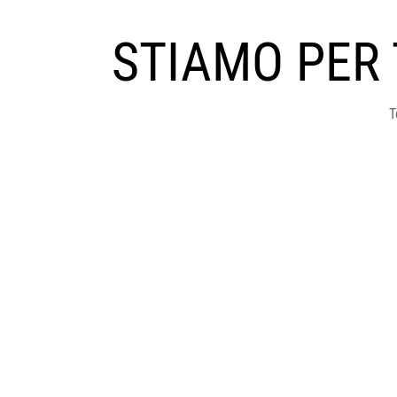
STIAMO PER
T