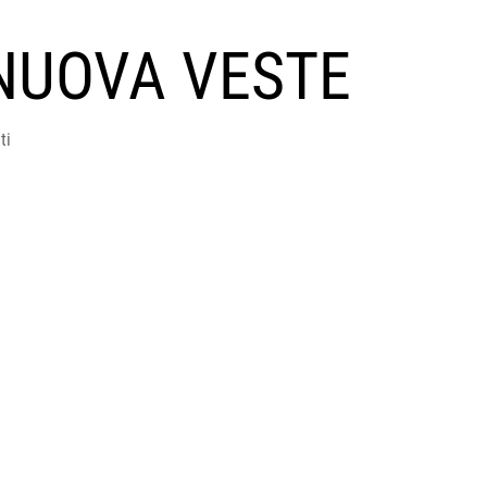
NUOVA VESTE
ti