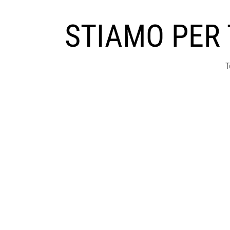
STIAMO PER
T