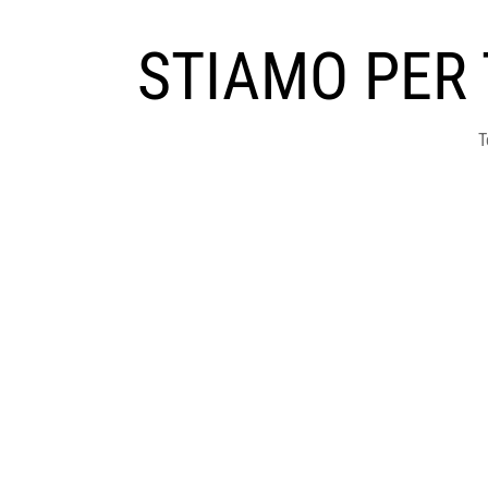
STIAMO PER
T