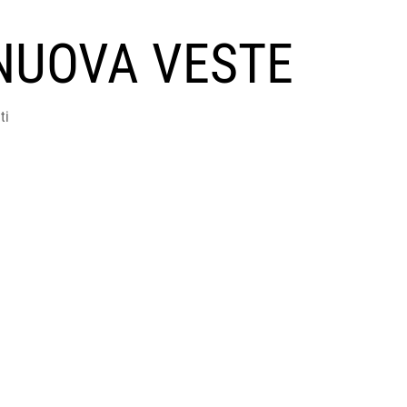
NUOVA VESTE
ti