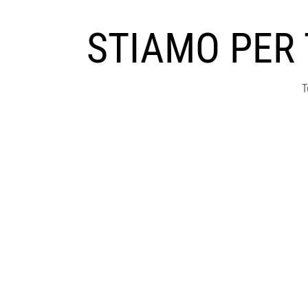
STIAMO PER
T