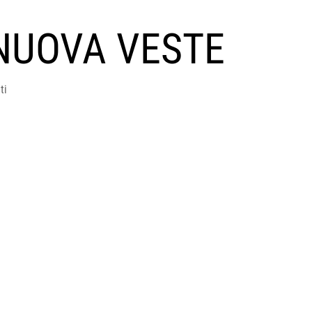
NUOVA VESTE
ti