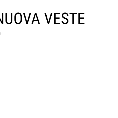
NUOVA VESTE
ti