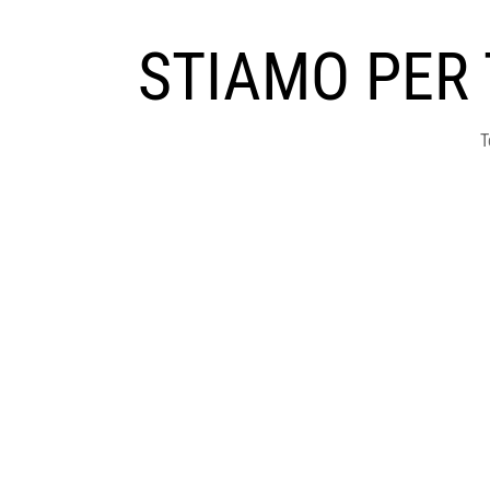
STIAMO PER
T