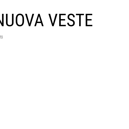
NUOVA VESTE
ti