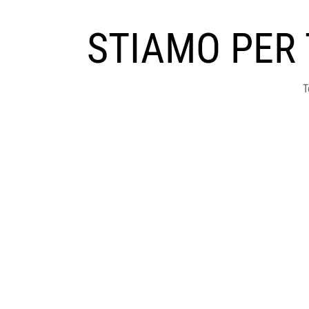
STIAMO PER
T