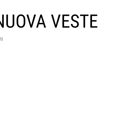
NUOVA VESTE
ti