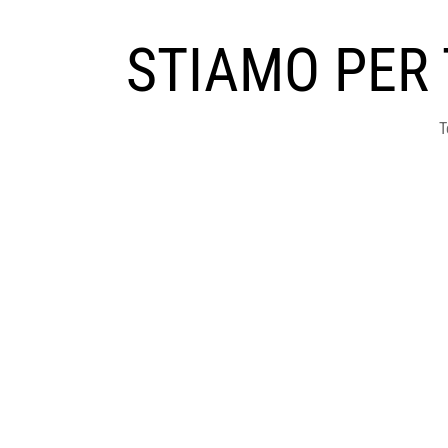
STIAMO PER
T