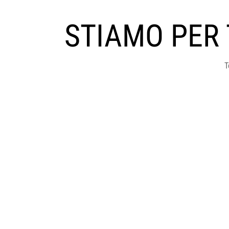
STIAMO PER
T