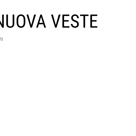
NUOVA VESTE
ti