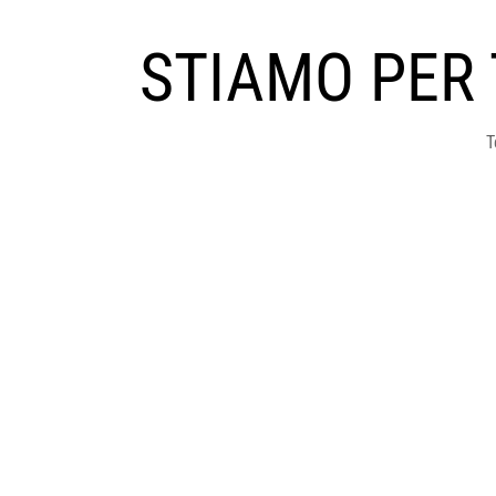
STIAMO PER
T