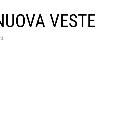
NUOVA VESTE
ti