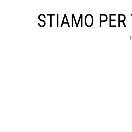
STIAMO PER
T