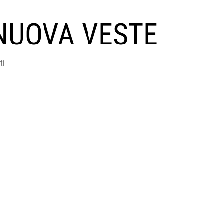
NUOVA VESTE
ti