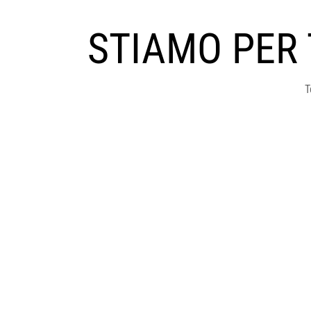
STIAMO PER
T