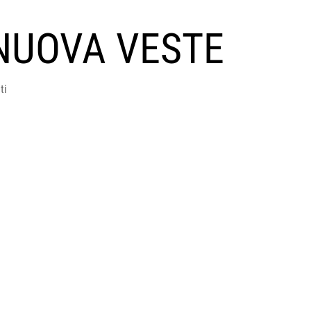
NUOVA VESTE
ti