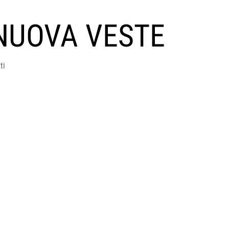
NUOVA VESTE
ti