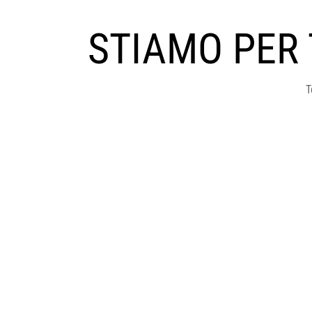
STIAMO PER
T